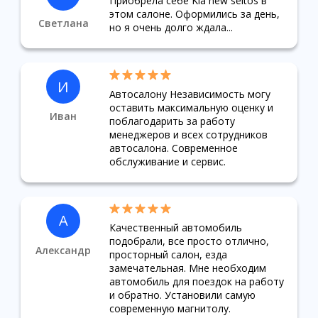
Приобрела себе Kia new seltos в
этом салоне. Оформились за день,
Светлана
но я очень долго ждала...
И
Автосалону Независимость могу
оставить максимальную оценку и
Иван
поблагодарить за работу
менеджеров и всех сотрудников
автосалона. Современное
обслуживание и сервис.
А
Качественный автомобиль
подобрали, все просто отлично,
Александр
просторный салон, езда
замечательная. Мне необходим
автомобиль для поездок на работу
и обратно. Установили самую
современную магнитолу.